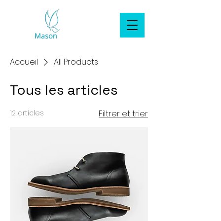
Accueil
All Products
Tous les articles
12 articles
Filtrer et trier